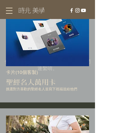
​聖經名人系列福音商品皆為客製化，
有興趣的朋友請至「FAQ裡的關於報
價」或是利用右下方的「交談」和我們
連繫唷。
卡片(10個客製)
​聖經名人萬用卡
挑選對方喜歡的聖經名人並寫下祝福送給他們