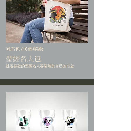
帆布包 (10個客製)
聖經名人包
挑選喜歡的聖經名人客製屬於自己的包款