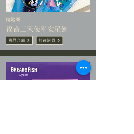
​鑰匙圈
福音三天使平安吊飾
商品介紹
前往購買
​卡片