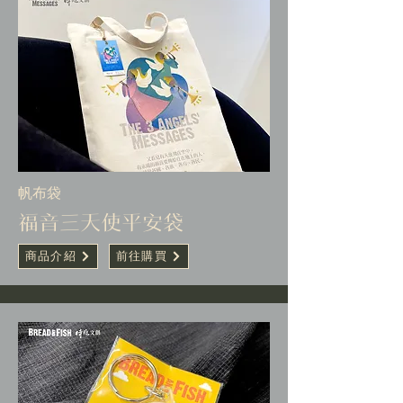
帆布袋
福音三天使平安袋
商品介紹
前往購買