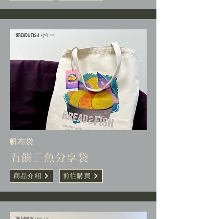
帆布袋
五餅二魚分享袋
商品介紹
前往購買