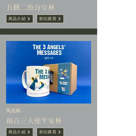
五餅二魚分享杯
商品介紹
前往購買
馬克杯
福音三天使平安杯
商品介紹
前往購買